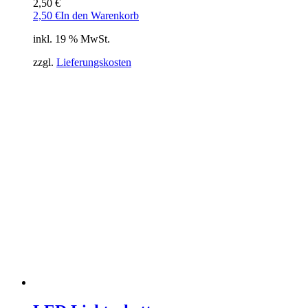
2,50
€
2,50
€
In den Warenkorb
inkl. 19 % MwSt.
zzgl.
Lieferungskosten