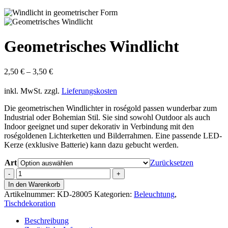
Geometrisches Windlicht
2,50
€
–
3,50
€
inkl. MwSt.
zzgl.
Lieferungskosten
Die geometrischen Windlichter in roségold passen wunderbar zum
Industrial oder Bohemian Stil. Sie sind sowohl Outdoor als auch
Indoor geeignet und super dekorativ in Verbindung mit den
roségoldenen Lichterketten und Bilderrahmen. Eine passende LED-
Kerze (exklusive Batterie) kann dazu gebucht werden.
Art
Zurücksetzen
Geometrisches
Windlicht
In den Warenkorb
Menge
Artikelnummer:
KD-28005
Kategorien:
Beleuchtung
,
Tischdekoration
Beschreibung