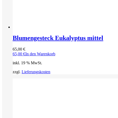
Blumengesteck Eukalyptus mittel
65,00
€
65,00
€
In den Warenkorb
inkl. 19 % MwSt.
zzgl.
Lieferungskosten