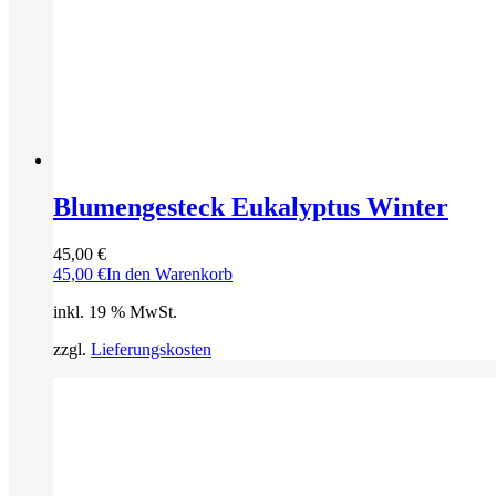
Blumengesteck Eukalyptus Winter
45,00
€
45,00
€
In den Warenkorb
inkl. 19 % MwSt.
zzgl.
Lieferungskosten