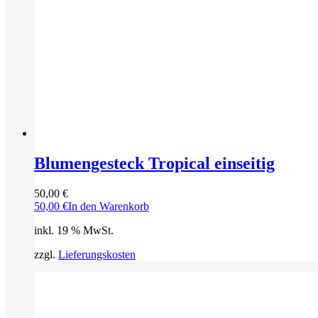
Blumengesteck Tropical einseitig
50,00
€
50,00
€
In den Warenkorb
inkl. 19 % MwSt.
zzgl.
Lieferungskosten