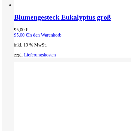
Blumengesteck Eukalyptus groß
95,00
€
95,00
€
In den Warenkorb
inkl. 19 % MwSt.
zzgl.
Lieferungskosten