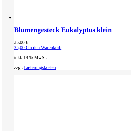
Blumengesteck Eukalyptus klein
35,00
€
35,00
€
In den Warenkorb
inkl. 19 % MwSt.
zzgl.
Lieferungskosten