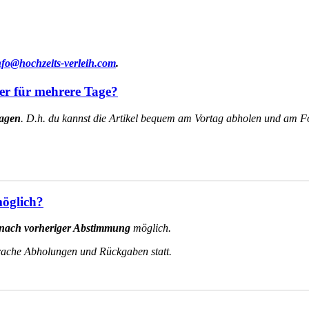
nfo@hochzeits-verleih.com
.
ser für mehrere Tage?
Tagen
.
D.h. du kannst die Artikel bequem am Vortag abholen und am F
möglich?
 nach vorheriger Abstimmung
möglich.
ache Abholungen und Rückgaben statt.