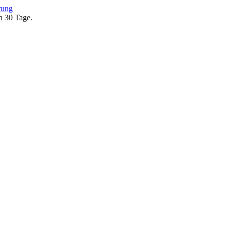
rung
en 30 Tage.