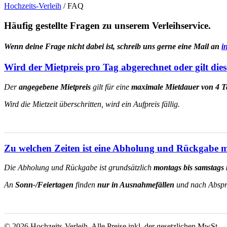
Hochzeits-Verleih
/
FAQ
Häufig gestellte Fragen zu unserem Verleihservice.
Wenn deine Frage nicht dabei ist, schreib uns gerne eine Mail an
i
Wird der Mietpreis pro Tag abgerechnet oder gilt die
Der
angegebene Mietpreis
gilt für eine
maximale Mietdauer von 4 
Wird die Mietzeit überschritten, wird ein Aufpreis fällig.
Zu welchen Zeiten ist eine Abholung und Rückgabe 
Die Abholung und Rückgabe ist grundsätzlich
montags bis samstags
An
Sonn-/Feiertagen
finden
nur in Ausnahmefällen
und nach Abspr
© 2026 Hochzeits-Verleih. Alle Preise inkl. der gesetzlichen MwSt.