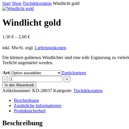
Start
Shop
Tischdekoration
Windlicht gold
Windlicht gold
1,50
€
–
2,00
€
inkl. MwSt.
zzgl.
Lieferungskosten
Die kleinen goldenen Windlichter sind eine tolle Ergänzung zu vieler
Teelicht angemietet werden.
Art
Zurücksetzen
Windlicht
gold
In den Warenkorb
Menge
Artikelnummer:
KD-28037
Kategorie:
Tischdekoration
Beschreibung
Zusätzliche Informationen
Produktsicherheit
Beschreibung