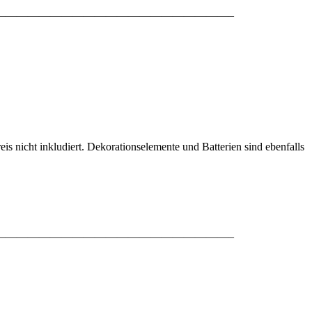
—————————————————————–
 nicht inkludiert. Dekorationselemente und Batterien sind ebenfalls
—————————————————————–