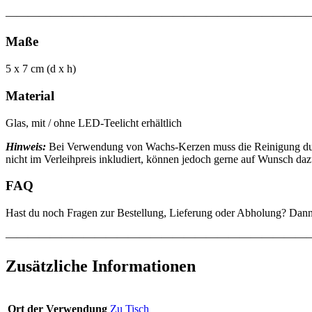
———————————————————————————
Maße
5 x 7 cm (d x h)
Material
Glas, mit / ohne LED-Teelicht erhältlich
Hinweis:
Bei Verwendung von Wachs-Kerzen muss die Reinigung durch 
nicht im Verleihpreis inkludiert, können jedoch gerne auf Wunsch da
FAQ
Hast du noch Fragen zur Bestellung, Lieferung oder Abholung? Dan
———————————————————————————
Zusätzliche Informationen
Ort der Verwendung
Zu Tisch