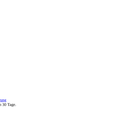
rung
en 30 Tage.