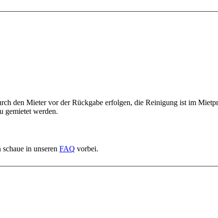
————————————————————————————
den Mieter vor der Rückgabe erfolgen, die Reinigung ist im Mietpreis
zu gemietet werden.
n schaue in unseren
FAQ
vorbei.
————————————————————————————