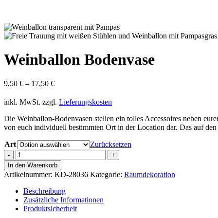
Weinballon Bodenvase
9,50
€
–
17,50
€
inkl. MwSt.
zzgl.
Lieferungskosten
Die Weinballon-Bodenvasen stellen ein tolles Accessoires neben eur
von euch individuell bestimmten Ort in der Location dar. Das auf de
Art
Zurücksetzen
Weinballon
Bodenvase
In den Warenkorb
Menge
Artikelnummer:
KD-28036
Kategorie:
Raumdekoration
Beschreibung
Zusätzliche Informationen
Produktsicherheit