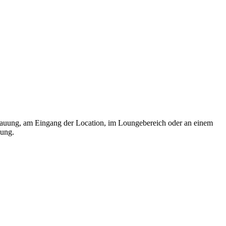
Trauung, am Eingang der Location, im Loungebereich oder an einem
gung.