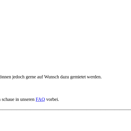
, können jedoch gerne auf Wunsch dazu gemietet werden.
n schaue in unseren
FAQ
vorbei.
————————————————————————————