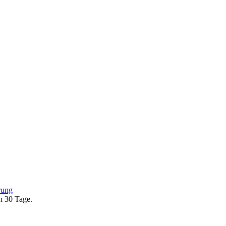
rung
en 30 Tage.