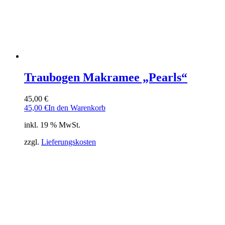
Traubogen Makramee „Pearls“
45,00
€
45,00
€
In den Warenkorb
inkl. 19 % MwSt.
zzgl.
Lieferungskosten