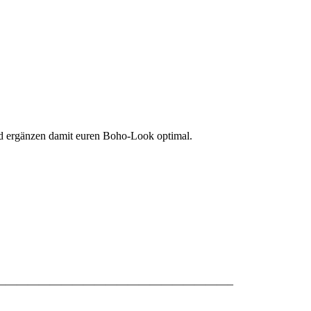
und ergänzen damit euren Boho-Look optimal.
—————————————————————–