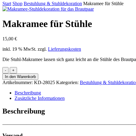
Start
Shop
Bestuhlung & Stuhldekoration
Makramee für Stühle
Makramee für Stühle
15,00
€
inkl. 19 % MwSt.
zzgl.
Lieferungskosten
Die Stuhl-Makramee lassen sich ganz leicht an die Stühle des Brautp
Makramee
für
In den Warenkorb
Stühle
Artikelnummer:
KD-28025
Kategorien:
Bestuhlung & Stuhldekorati
Menge
Beschreibung
Zusätzliche Informationen
Beschreibung
———————————————————————————
Versand