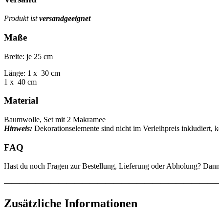
Produkt ist
versandgeeignet
Maße
Breite: je 25 cm
Länge: 1 x 30 cm
1 x 40 cm
Material
Baumwolle, Set mit 2 Makramee
Hinweis:
Dekorationselemente sind nicht im Verleihpreis inkludiert
FAQ
Hast du noch Fragen zur Bestellung, Lieferung oder Abholung? Dan
———————————————————————————
Zusätzliche Informationen