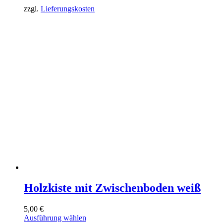
zzgl.
Lieferungskosten
Holzkiste mit Zwischenboden weiß
5,00
€
Dieses
Ausführung wählen