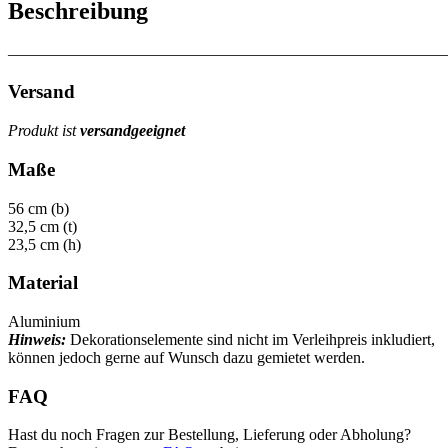
Beschreibung
———————————————————————————
Versand
Produkt ist
versandgeeignet
Maße
56 cm (b)
32,5 cm (t)
23,5 cm (h)
Material
Aluminium
Hinweis:
Dekorationselemente sind nicht im Verleihpreis inkludiert,
können jedoch gerne auf Wunsch dazu gemietet werden.
FAQ
Hast du noch Fragen zur Bestellung, Lieferung oder Abholung?