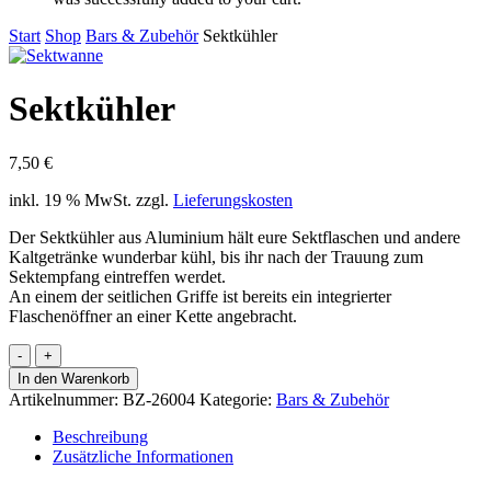
Start
Shop
Bars & Zubehör
Sektkühler
Sektkühler
7,50
€
inkl. 19 % MwSt.
zzgl.
Lieferungskosten
Der Sektkühler aus Aluminium hält eure Sektflaschen und andere
Kaltgetränke wunderbar kühl, bis ihr nach der Trauung zum
Sektempfang eintreffen werdet.
An einem der seitlichen Griffe ist bereits ein integrierter
Flaschenöffner an einer Kette angebracht.
Sektkühler
Menge
In den Warenkorb
Artikelnummer:
BZ-26004
Kategorie:
Bars & Zubehör
Beschreibung
Zusätzliche Informationen