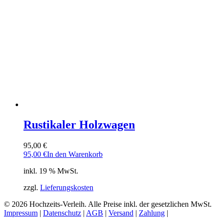
Rustikaler Holzwagen
95,00
€
95,00
€
In den Warenkorb
inkl. 19 % MwSt.
zzgl.
Lieferungskosten
© 2026 Hochzeits-Verleih. Alle Preise inkl. der gesetzlichen MwSt.
Impressum
|
Datenschutz
|
AGB
|
Versand
|
Zahlung
|