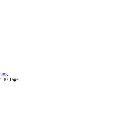
rung
en 30 Tage.